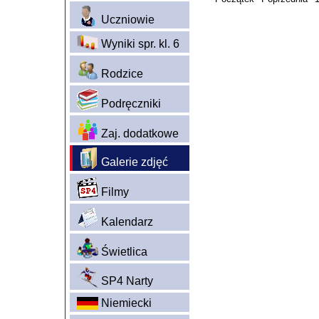
Uczniowie
Wyniki spr. kl. 6
Rodzice
Podręczniki
Zaj. dodatkowe
Galerie zdjęć
Filmy
Kalendarz
Świetlica
SP4 Narty
Niemiecki