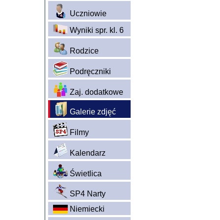
Uczniowie
Wyniki spr. kl. 6
Rodzice
Podręczniki
Zaj. dodatkowe
Galerie zdjęć
Filmy
Kalendarz
Świetlica
SP4 Narty
Niemiecki