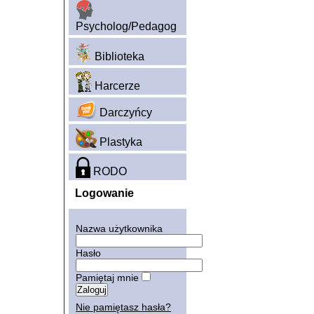
Psycholog/Pedagog
Biblioteka
Harcerze
Darczyńcy
Plastyka
RODO
Logowanie
Nazwa użytkownika
Hasło
Pamiętaj mnie
Nie pamiętasz hasła?