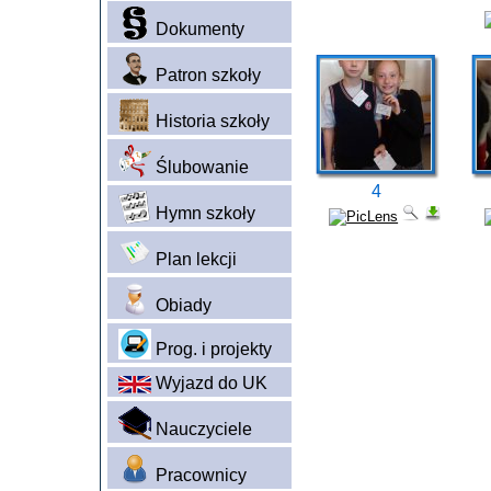
Dokumenty
Patron szkoły
Historia szkoły
Ślubowanie
4
Hymn szkoły
Plan lekcji
Obiady
Prog. i projekty
Wyjazd do UK
Nauczyciele
Pracownicy