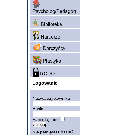
Psycholog/Pedagog
Biblioteka
Harcerze
Darczyńcy
Plastyka
RODO
Logowanie
Nazwa użytkownika
Hasło
Pamiętaj mnie
Nie pamiętasz hasła?