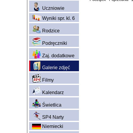
Uczniowie
Wyniki spr. kl. 6
Rodzice
Podręczniki
Zaj. dodatkowe
Galerie zdjęć
Filmy
Kalendarz
Świetlica
SP4 Narty
Niemiecki