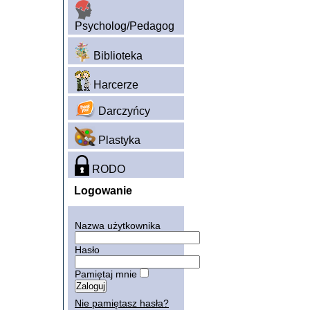
Psycholog/Pedagog
Biblioteka
Harcerze
Darczyńcy
Plastyka
RODO
Logowanie
Nazwa użytkownika
Hasło
Pamiętaj mnie
Nie pamiętasz hasła?