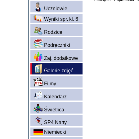
Uczniowie
Wyniki spr. kl. 6
Rodzice
Podręczniki
Zaj. dodatkowe
Galerie zdjęć
Filmy
Kalendarz
Świetlica
SP4 Narty
Niemiecki