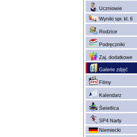
Uczniowie
Wyniki spr. kl. 6
Rodzice
Podręczniki
Zaj. dodatkowe
Galerie zdjęć
Filmy
Kalendarz
Świetlica
SP4 Narty
Niemiecki