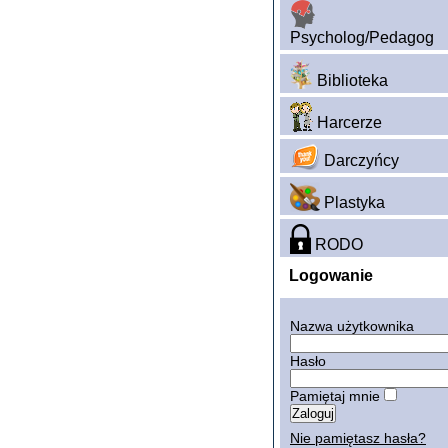
Psycholog/Pedagog
Biblioteka
Harcerze
Darczyńcy
Plastyka
RODO
Logowanie
Nazwa użytkownika
Hasło
Pamiętaj mnie
Nie pamiętasz hasła?