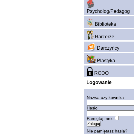
Psycholog/Pedagog
Biblioteka
Harcerze
Darczyńcy
Plastyka
RODO
Logowanie
Nazwa użytkownika
Hasło
Pamiętaj mnie
Nie pamiętasz hasła?