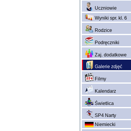
Uczniowie
Wyniki spr. kl. 6
Rodzice
Podręczniki
Zaj. dodatkowe
Galerie zdjęć
Filmy
Kalendarz
Świetlica
SP4 Narty
Niemiecki