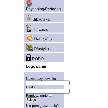
Psycholog/Pedagog
Biblioteka
Harcerze
Darczyńcy
Plastyka
RODO
Logowanie
Nazwa użytkownika
Hasło
Pamiętaj mnie
Nie pamiętasz hasła?