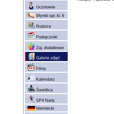
Uczniowie
Wyniki spr. kl. 6
Rodzice
Podręczniki
Zaj. dodatkowe
Galerie zdjęć
Filmy
Kalendarz
Świetlica
SP4 Narty
Niemiecki