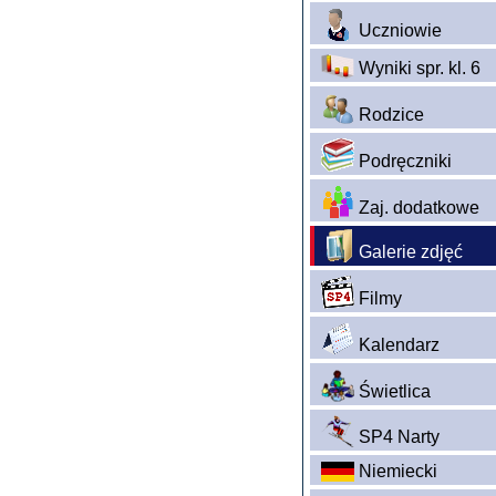
Uczniowie
Wyniki spr. kl. 6
Rodzice
Podręczniki
Zaj. dodatkowe
Galerie zdjęć
Filmy
Kalendarz
Świetlica
SP4 Narty
Niemiecki