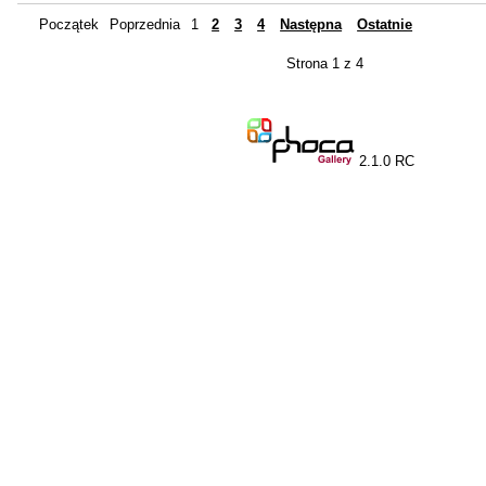
Początek
Poprzednia
1
2
3
4
Następna
Ostatnie
Strona 1 z 4
2.1.0 RC