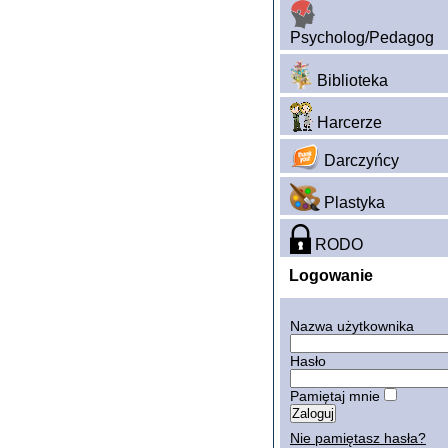
Psycholog/Pedagog
Biblioteka
Harcerze
Darczyńcy
Plastyka
RODO
Logowanie
Nazwa użytkownika
Hasło
Pamiętaj mnie
Nie pamiętasz hasła?