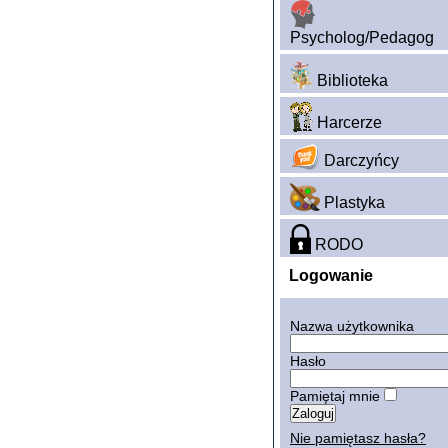
Psycholog/Pedagog
Biblioteka
Harcerze
Darczyńcy
Plastyka
RODO
Logowanie
Nazwa użytkownika
Hasło
Pamiętaj mnie
Nie pamiętasz hasła?