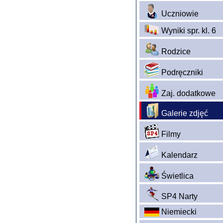
Uczniowie
Wyniki spr. kl. 6
Rodzice
Podręczniki
Zaj. dodatkowe
Galerie zdjęć
Filmy
Kalendarz
Świetlica
SP4 Narty
Niemiecki