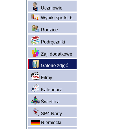
Uczniowie
Wyniki spr. kl. 6
Rodzice
Podręczniki
Zaj. dodatkowe
Galerie zdjęć
Filmy
Kalendarz
Świetlica
SP4 Narty
Niemiecki