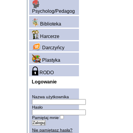
Psycholog/Pedagog
Biblioteka
Harcerze
Darczyńcy
Plastyka
RODO
Logowanie
Nazwa użytkownika
Hasło
Pamiętaj mnie
Nie pamiętasz hasła?