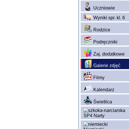
Uczniowie
Wyniki spr. kl. 6
Rodzice
Podręczniki
Zaj. dodatkowe
Galerie zdjęć
Filmy
Kalendarz
Świetlica
SP4 Narty