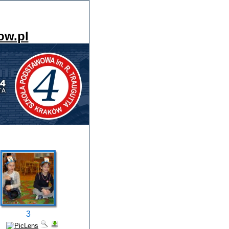
ow.pl
3