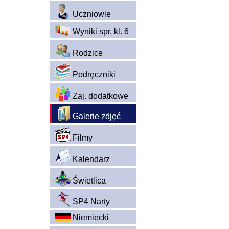
Uczniowie
Wyniki spr. kl. 6
Rodzice
Podręczniki
Zaj. dodatkowe
Galerie zdjęć
Filmy
Kalendarz
Świetlica
SP4 Narty
Niemiecki