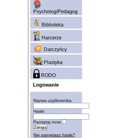
Psycholog/Pedagog
Biblioteka
Harcerze
Darczyńcy
Plastyka
RODO
Logowanie
Nazwa użytkownika
Hasło
Pamiętaj mnie
Nie pamiętasz hasła?