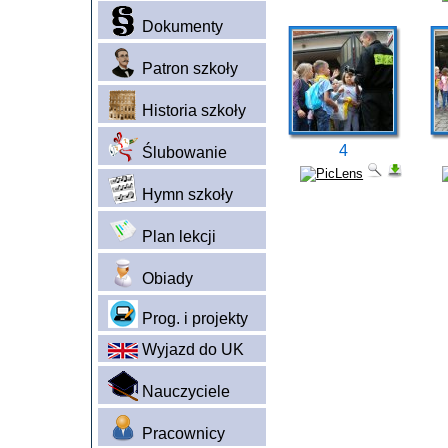
Dokumenty
Patron szkoły
Historia szkoły
4
Ślubowanie
Hymn szkoły
Plan lekcji
Obiady
Prog. i projekty
Wyjazd do UK
Nauczyciele
Pracownicy